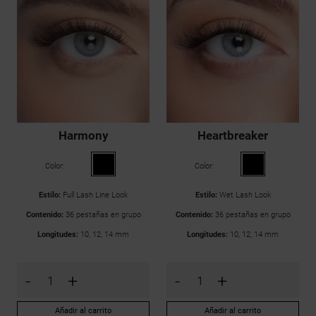
Harmony
Heartbreaker
Color:
Color:
Estilo:
Full Lash Line Look
Estilo:
Wet Lash Look
Contenido:
36 pestañas en grupo
Contenido:
36 pestañas en grupo
Longitudes:
10, 12, 14 mm
Longitudes:
10, 12, 14 mm
-
+
-
+
Añadir al carrito
Añadir al carrito