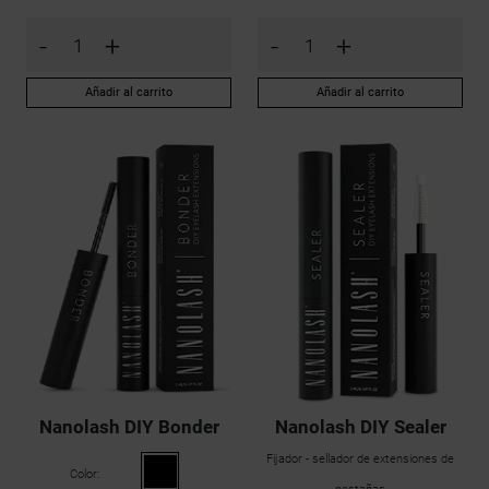
-
+
-
+
Añadir al carrito
Añadir al carrito
Nanolash DIY Bonder
Nanolash DIY Sealer
Fijador - sellador de extensiones de
Color: