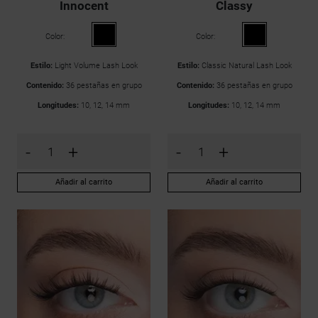
Innocent
Classy
Color:
Color:
Estilo:
Light Volume Lash Look
Estilo:
Classic Natural Lash Look
Contenido:
36 pestañas en grupo
Contenido:
36 pestañas en grupo
Longitudes:
10, 12, 14 mm
Longitudes:
10, 12, 14 mm
-
+
-
+
Añadir al carrito
Añadir al carrito