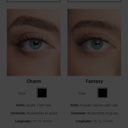
Charm
Fantasy
Color:
Color:
Estilo:
Double V lash look
Estilo:
Russian Volume Lash Look
Contenido:
36 pestañas en grupo
Contenido:
36 pestañas en grupo
Longitudes:
10, 12, 14 mm
Longitudes:
10, 12, 14 mm