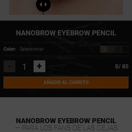
NANOBROW EYEBROW PENCIL
Color:
Seleccionar
-
+
S/ 85
AÑADIR AL CARRITO
NANOBROW EYEBROW PENCIL
— PARA LOS FANS DE LAS CEJAS