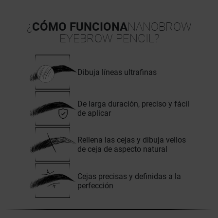
¿
CÓMO FUNCIONA
NANOBROW
EYEBROW PENCIL?
Dibuja líneas ultrafinas
De larga duración, preciso y fácil
de aplicar
Rellena las cejas y dibuja vellos
de ceja de aspecto natural
Cejas precisas y definidas a la
perfección