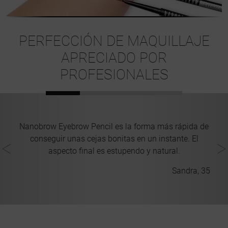
PERFECCIÓN DE MAQUILLAJE
APRECIADO POR
PROFESIONALES
or
Nanobrow Eyebrow Pencil es la forma más rápida de
M
conseguir unas cejas bonitas en un instante. El
aspecto final es estupendo y natural.
 29
Sandra, 35