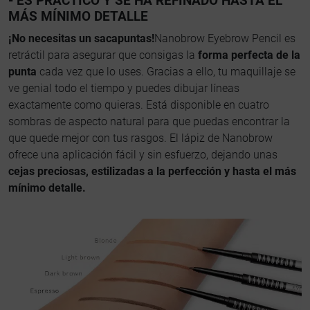
- ES PRÁCTICO Y SE HA REFINADO HASTA EL
MÁS MÍNIMO DETALLE
¡No necesitas un sacapuntas!
Nanobrow Eyebrow Pencil es
retráctil para asegurar que consigas la
forma perfecta de la
punta
cada vez que lo uses. Gracias a ello, tu maquillaje se
ve genial todo el tiempo y puedes dibujar líneas
exactamente como quieras. Está disponible en cuatro
sombras de aspecto natural para que puedas encontrar la
que quede mejor con tus rasgos. El lápiz de Nanobrow
ofrece una aplicación fácil y sin esfuerzo, dejando unas
cejas preciosas, estilizadas a la perfección y hasta el más
mínimo detalle.