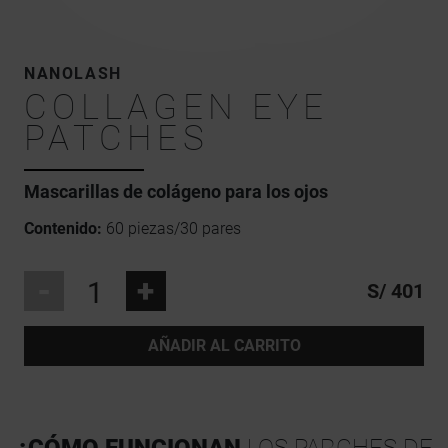
NANOLASH
COLLAGEN EYE
PATCHES
Mascarillas de colágeno para los ojos
Contenido:
60 piezas/30 pares
-
+
S/ 401
AÑADIR AL CARRITO