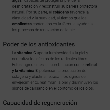
algas,
, capaces de proteger la piel de la
deshidratación y reconstruir su barrera protectora
natural. Por su parte, el
colágeno
favorece la
elasticidad y la suavidad, al tiempo que los
emolientes
contenidos en la fórmula ayudan a
los procesos de renovación de la piel.
Poder de los antioxidantes
La
vitamina C
aporta luminosidad a la piel y
neutraliza los efectos de los radicales libres.
Estos ingredientes, en combinación con el
retinol
y la vitamina E
, potencian la producción de
colágeno y elastina, retrasan los signos del
envejecimiento, reafirman la piel y disminuyen los
signos de cansancio en el contorno de los ojos.
Capacidad de regeneración