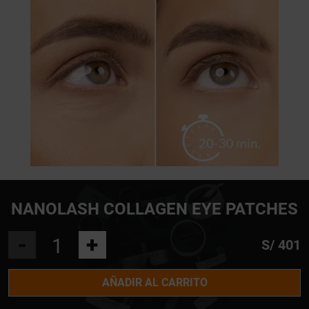
NANOLASH COLLAGEN EYE PATCHES
-
+
S/ 401
AÑADIR AL CARRITO