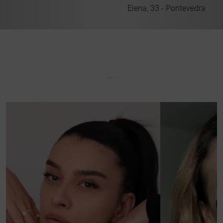
ona
Elena, 33 - Pontevedra