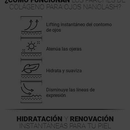
¿CÓMO FUNCIONAN
LOS PARCHES DE
COLÁGENO PARA OJOS NANOLASH?
Lifting instantáneo del contorno
de ojos
Atenúa las ojeras
Hidrata y suaviza
Disminuye las líneas de
expresión
HIDRATACIÓN
Y
RENOVACIÓN
INSTANTÁNEAS PARA TU PIEL