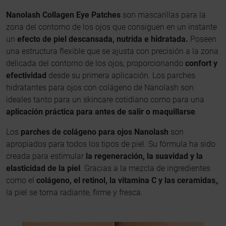
Nanolash Collagen Eye Patches
son mascarillas para la
zona del contorno de los ojos que consiguen en un instante
un
efecto de piel descansada, nutrida e hidratada.
Poseen
una estructura flexible que se ajusta con precisión a la zona
delicada del contorno de los ojos, proporcionando
confort y
efectividad
desde su primera aplicación. Los parches
hidratantes para ojos con colágeno de Nanolash son
ideales tanto para un skincare cotidiano como para una
aplicación práctica para antes de salir o maquillarse
.
Los
parches de colágeno para ojos Nanolash
son
apropiados para todos los tipos de piel. Su fórmula ha sido
creada para estimular
la regeneración, la suavidad y la
elasticidad de la piel
. Gracias a la mezcla de ingredientes
como el
colágeno, el retinol, la vitamina C y las ceramidas,
,
la piel se torna radiante, firme y fresca.