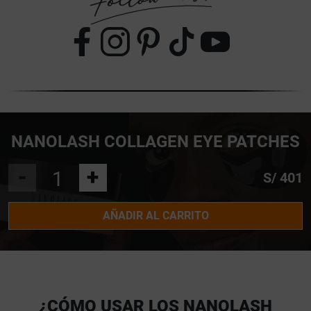
NANOLASH COLLAGEN EYE PATCHES
-
+
S/ 401
AÑADIR AL CARRITO
¿CÓMO USAR LOS NANOLASH