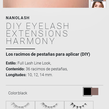
NANOLASH
DIY EYELASH
EXTENSIONS
HARMONY
Los racimos de pestañas para aplicar (DIY)
Estilo:
Full Lash Line Look,
Contenido:
36 racimos de pestañas,
Longitudes:
10, 12, 14 mm.
Color:
black