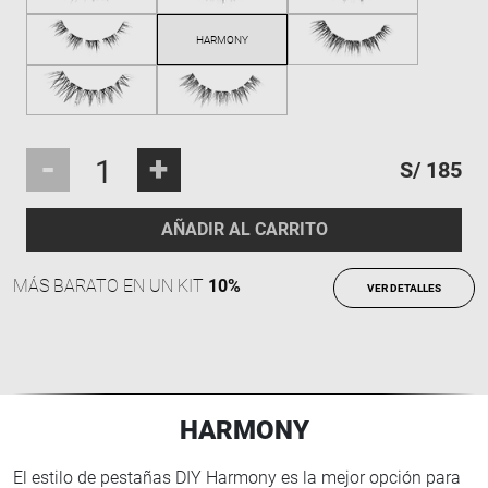
-
+
S/ 185
AÑADIR AL CARRITO
MÁS BARATO EN UN KIT
10%
VER DETALLES
HARMONY
El estilo de pestañas DIY Harmony es la mejor opción para