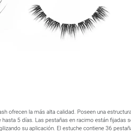
 ofrecen la más alta calidad. Poseen una estructura f
hasta 5 días. Las pestañas en racimo están fijadas s
gilizando su aplicación. El estuche contiene 36 pestañ