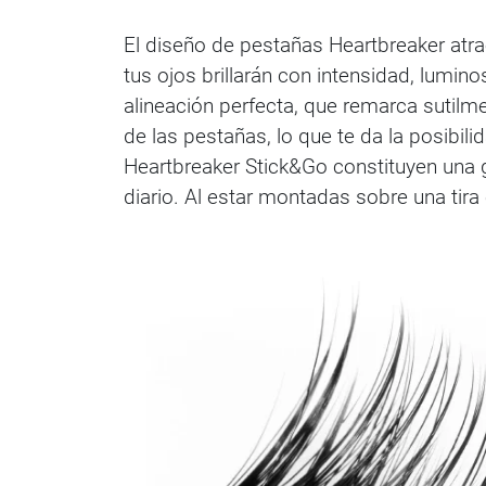
El diseño de pestañas Heartbreaker atra
tus ojos brillarán con intensidad, lumin
alineación perfecta, que remarca sutilm
de las pestañas, lo que te da la posibil
Heartbreaker Stick&Go constituyen una 
diario. Al estar montadas sobre una tira