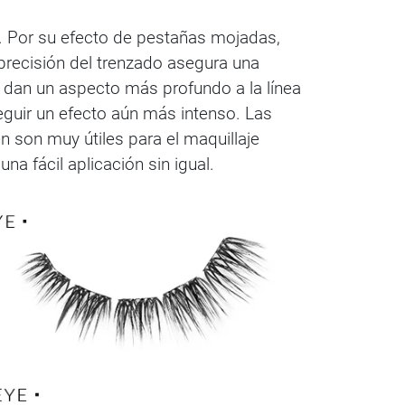
s. Por su efecto de pestañas mojadas,
 precisión del trenzado asegura una
s dan un aspecto más profundo a la línea
seguir un efecto aún más intenso. Las
 son muy útiles para el maquillaje
a fácil aplicación sin igual.