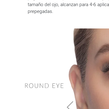
tamaño del ojo, alcanzan para 4-6 apli
prepegadas.