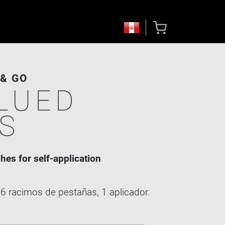
& GO
LUED
S
hes for self-application
6 racimos de pestañas, 1 aplicador.