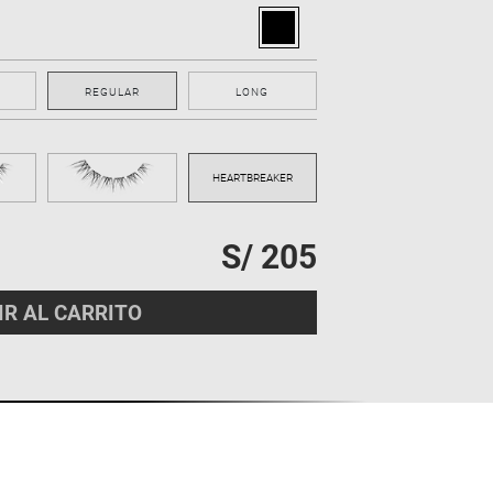
REGULAR
LONG
S/ 205
IR AL CARRITO