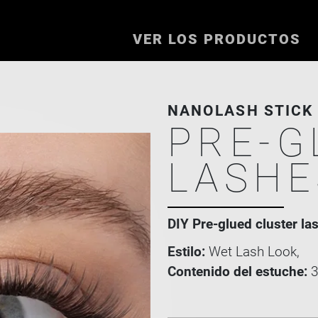
VER LOS PRODUCTOS
NANOLASH STICK 
PRE-G
LASHE
DIY Pre-glued cluster las
Estilo:
Wet Lash Look,
Contenido del estuche:
3