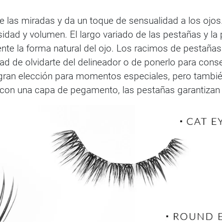
e las miradas y da un toque de sensualidad a los ojo
osidad y volumen. El largo variado de las pestañas y la
ente la forma natural del ojo. Los racimos de pestaña
idad de olvidarte del delineador o de ponerlo para con
gran elección para momentos especiales, pero también
 con una capa de pegamento, las pestañas garantizan un